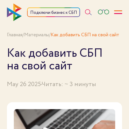
Откры
Подключи бизнес к СБП
Главная
/
Материалы
/
Как добавить СБП на свой сайт
Как добавить СБП
на свой сайт
May 26 2025
Читать: ~ 3 минуты