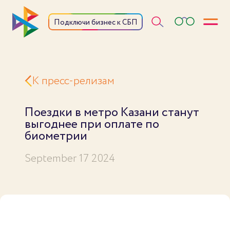
Откры
Подключи бизнес к СБП
К пресс-релизам
Поездки в метро Казани станут
выгоднее при оплате по
биометрии
September 17 2024