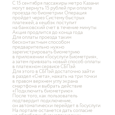
С 15 сентября пассажиры метро Казани
могут вернуть 15 рублей при оплате
проезда по биометрии. Операция
пройдет через Систему быстрых
платежей, а кешбэк поступит
на банковский счет в течение минуты.
Акция продлится до конца года.
Для оплаты проезда таким
бесконтактным способом
предварительно нужно
зарегистрировать биометрию
в приложении «Госуслуги Биометрия»,
а затем привязать новый способ оплаты
в платежном сервисе СБПэй.
Для этого в СБПэй достаточно зайти
в раздел «Счета», нажать на три точки
в правом верхнем углу экрана
смартфона и выбрать действие
«Подключить биометрию».
После того, как пользователь
подтвердит подключение,
он автоматически перейдет в Госуслуги.
На портале останется дать согласие