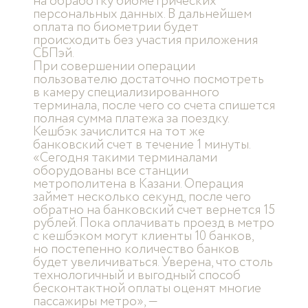
на обработку биометрических
персональных данных. В дальнейшем
оплата по биометрии будет
происходить без участия приложения
СБПэй.
При совершении операции
пользователю достаточно посмотреть
в камеру специализированного
терминала, после чего со счета спишется
полная сумма платежа за поездку.
Кешбэк зачислится на тот же
банковский счет в течение 1 минуты.
«Сегодня такими терминалами
оборудованы все станции
метрополитена в Казани. Операция
займет несколько секунд, после чего
обратно на банковский счет вернется 15
рублей. Пока оплачивать проезд в метро
с кешбэком могут клиенты 10 банков,
но постепенно количество банков
будет увеличиваться. Уверена, что столь
технологичный и выгодный способ
бесконтактной оплаты оценят многие
пассажиры метро», —