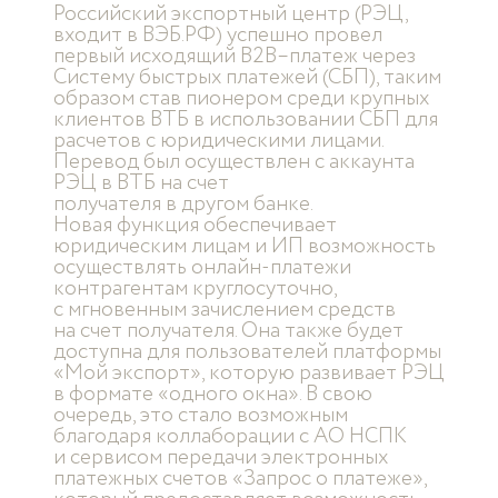
Российский экспортный центр (РЭЦ,
входит в ВЭБ.РФ) успешно провел
первый исходящий В2В–платеж через
Систему быстрых платежей (СБП), таким
образом став пионером среди крупных
клиентов ВТБ в использовании СБП для
расчетов с юридическими лицами.
Перевод был осуществлен с аккаунта
РЭЦ в ВТБ на счет
получателя в другом банке.
Новая функция обеспечивает
юридическим лицам и ИП возможность
осуществлять онлайн-платежи
контрагентам круглосуточно,
с мгновенным зачислением средств
на счет получателя. Она также будет
доступна для пользователей платформы
«Мой экспорт», которую развивает РЭЦ
в формате «одного окна». В свою
очередь, это стало возможным
благодаря коллаборации с АО НСПК
и сервисом передачи электронных
платежных счетов «Запрос о платеже»,