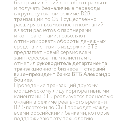
быстрый и лёгкий способ отправлять
и получать безналичные переводы
в круглосуточном режиме. В2В–
транзакции по СБП существенно
расширяют возможности компаний
в части расчетов с партнерами
и контрагентами, позволяют
оптимизировать обороты денежных
средств и снизить издержки. ВТБ
предлагает новый сервис всем
заинтересованным клиентам», —
отметил
руководитель департамента
транзакционного бизнеса — старший
вице–президент банка ВТБ Александр
Боциев
.
Проведение транзакций другому
юридическому лицу корпоративными
клиентами ВТБ реализуется полностью
онлайн в режиме реального времени.
В2В-платежи по СБП проходят между
всеми российскими банками, которые
поддерживают эту технологию.