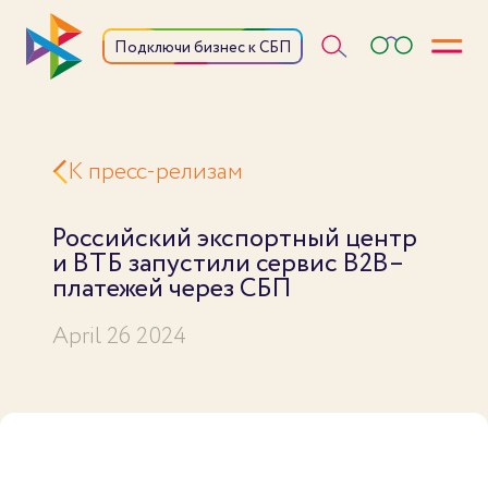
Откры
Подключи бизнес к СБП
К пресс-релизам
Российский экспортный центр
и ВТБ запустили сервис В2В–
платежей через СБП
April 26 2024