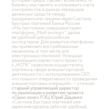
который предоставляет возможность
бизнесу выставлять и оплачивать счета
контрагентов в рамках переводов
денежных средств между
юридическими лицами через Систему
быстрых платежей Банка России.
«Мы постоянно совершенствуем
платформу „Мой экспорт“, делая
ее удобной для российских
экспортеров. Для развития платформы
мы применяем востребованные
механизмы, в том числе для
электронных платежей. Успешная
реализация совместного проекта
с „НСПК“ позволила осуществлять
платежи в сфере внешнеторговой
деятельности с использованием СБП,
что повысит оперативность проведения
внешнеторговых операций», — уточнил
старший управляющий директор
по реализации и развитию проекта
«Одно окно» РЭЦ Юрий Даценко
.
«Система быстрых платежей уже
зарекомендовала себя как удобный,