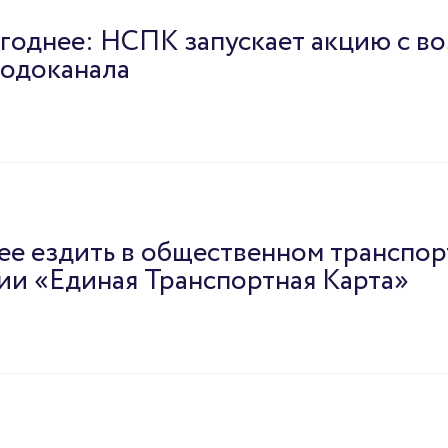
годнее: НСПК запускает акцию с в
водоканала
ее ездить в общественном транспор
ии «Единая Транспортная Карта»