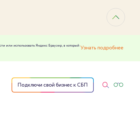
сти или использовать Яндекс Браузер, в который
Узнать подробнее
Подключи свой бизнес к СБП