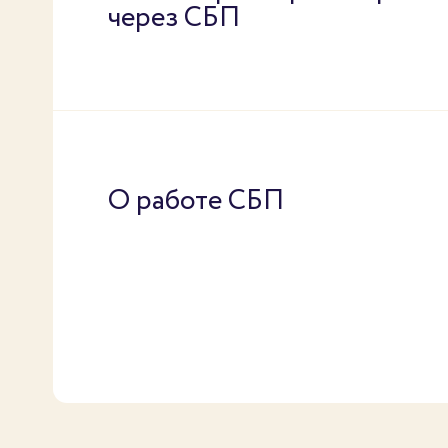
через СБП
О работе СБП