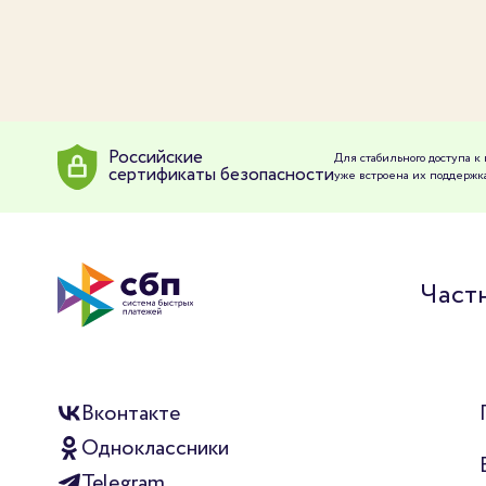
Российские
Для стабильного доступа 
сертификаты безопасности
уже встроена их поддержка
Част
Вконтакте
Одноклассники
Telegram