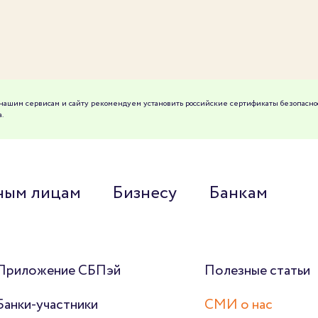
к нашим сервисам и сайту рекомендуем установить российские сертификаты безопасно
.
ным лицам
Бизнесу
Банкам
Приложение СБПэй
Полезные статьи
Банки-участники
СМИ о нас