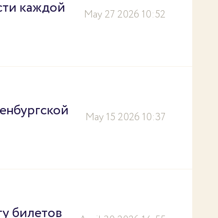
ости каждой
May 27 2026 10:52
ренбургской
May 15 2026 10:37
ту билетов