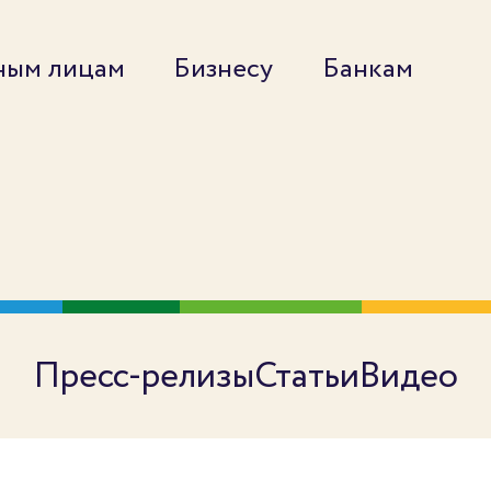
ным лицам
Бизнесу
Банкам
Пресс-релизы
Статьи
Видео