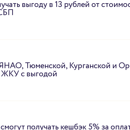
учать выгоду в 13 рублей от стоим
 СБП
 ЯНАО, Тюменской, Курганской и О
ь ЖКУ с выгодой
смогут получать кешбэк 5% за опла