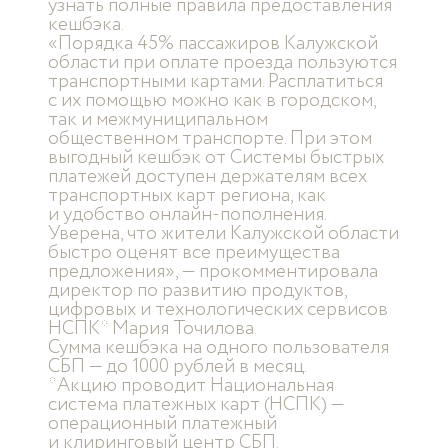
узнать полные правила предоставления
кешбэка.
«Порядка 45% пассажиров Калужской
области при оплате проезда пользуются
транспортными картами. Расплатиться
с их помощью можно как в городском,
так и межмуниципальном
общественном транспорте. При этом
выгодный кешбэк от Системы быстрых
платежей доступен держателям всех
транспортных карт региона, как
и удобство онлайн-пополнения.
Уверена, что жители Калужской области
быстро оценят все преимущества
предложения», — прокомментировала
директор по развитию продуктов,
цифровых и технологических сервисов
НСПК* Мария Точилова.
Сумма кешбэка на одного пользователя
СБП — до 1000 рублей в месяц.
*Акцию проводит Национальная
система платежных карт (НСПК) —
операционный платежный
и клиринговый центр СБП.