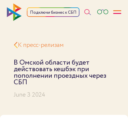
Откры
Подключи бизнес к СБП
К пресс-релизам
В Омской области будет
действовать кешбэк при
пополнении проездных через
СБП
June 3 2024