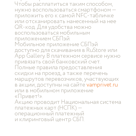
Чтобы расплатиться таким способом,
нужно воспользоваться смартфоном —
приложить его к самой NFC-табличке
или отсканировать нанесенный на нее
QR-код. Для удобства можно
воспользоваться мобильным
приложением СБПэй.
Мобильное приложение СБПэй
доступно для скачивания в RuStore или
App Gallery. В платежном сервисе нужно
привязать свой банковский счет.
Полные правила предоставления
скидки на проезд, а также перечень
маршрутов перевозчиков, участвующих
в акции, доступны на сайте
vamprivet.ru
или в мобильном приложение
«Привет!».
Акцию проводит Национальная система
платежных карт (НСПК) —
операционный платежный
и клиринговый центр СБП.