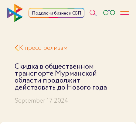
Откры
Подключи бизнес к СБП
К пресс-релизам
Скидка в общественном
транспорте Мурманской
области продолжит
действовать до Нового года
September 17 2024