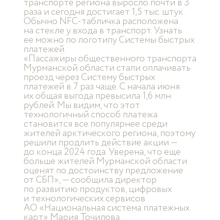
транспорте региона выросло почти в 3
раза и сегодня достигает 1,5 тыс. штук.
Обычно NFC-табличка расположена
на стекле у входа в транспорт. Узнать
ее можно по логотипу Системы быстрых
платежей.
«Пассажиры общественного транспорта
Мурманской области стали оплачивать
проезд через Систему быстрых
платежей в 7 раз чаще. С начала июня
их общая выгода превысила 1,6 млн
рублей. Мы видим, что этот
технологичный способ платежа
становится все популярнее среди
жителей арктического региона, поэтому
решили продлить действие акции —
до конца 2024 года. Уверена, что еще
больше жителей Мурманской области
оценят по достоинству предложение
от СБП», — сообщила директор
по развитию продуктов, цифровых
и технологических сервисов
АО «Национальная система платежных
карт» Мария Точилова.