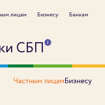
ным лицам
Бизнесу
Банкам
ики СБП
Частным лицам
Бизнесу