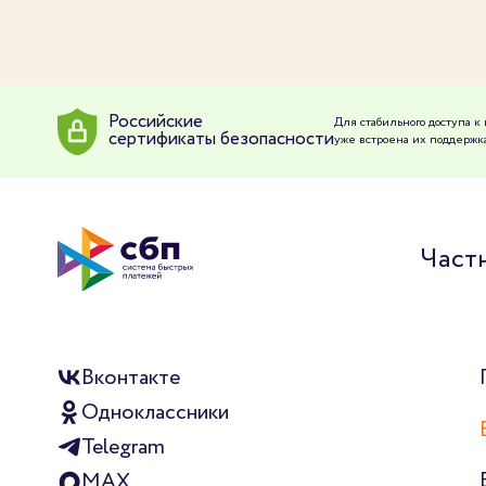
Российские
Для стабильного доступа 
сертификаты безопасности
уже встроена их поддержка
Част
Вконтакте
Одноклассники
Telegram
MAX