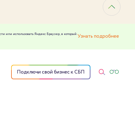
сти или использовать Яндекс Браузер, в который
Узнать подробнее
Подключи свой бизнес к СБП