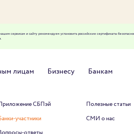
к нашим сервисам и сайту рекомендуем установить российские сертификаты безопасно
.
ным лицам
Бизнесу
Банкам
Приложение СБПэй
Полезные статьи
Банки-участники
СМИ о нас
Вопросы-ответы