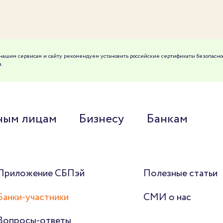
к нашим сервисам и сайту рекомендуем установить российские сертификаты безопасно
.
ным лицам
Бизнесу
Банкам
Приложение СБПэй
Полезные статьи
Банки-участники
СМИ о нас
Вопросы-ответы