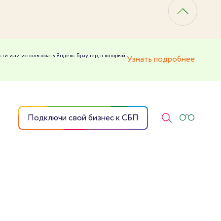
сти или использовать Яндекс Браузер, в который
Узнать подробнее
Подключи свой бизнес к СБП