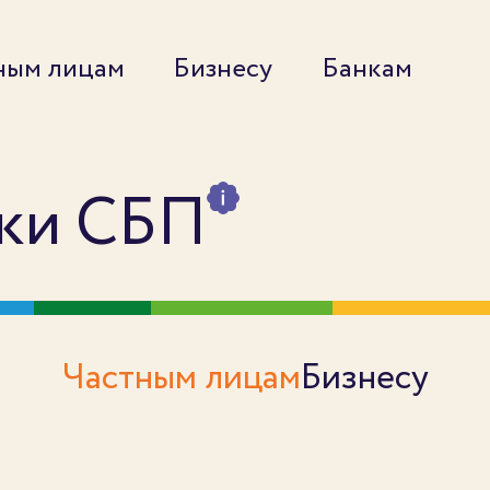
ным лицам
Бизнесу
Банкам
ики СБП
Частным лицам
Бизнесу