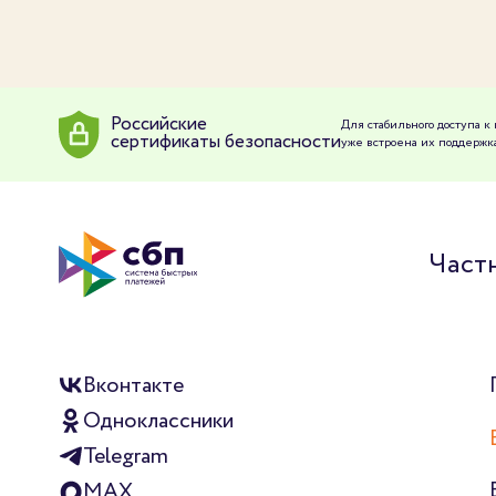
Российские
Для стабильного доступа 
сертификаты безопасности
уже встроена их поддержка
Част
Вконтакте
Одноклассники
Telegram
MAX