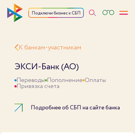
Откры
Подключи бизнес к СБП
К банкам-участникам
ЭКСИ-Банк (АО)
Переводы
Пополнение
Оплаты
Привязка счета
Подробнее об СБП на сайте банка