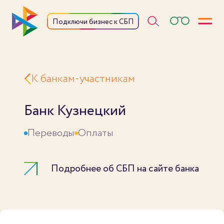
Откры
Подключи бизнес к СБП
К банкам-участникам
Банк Кузнецкий
Переводы
Оплаты
Подробнее об СБП на сайте банка