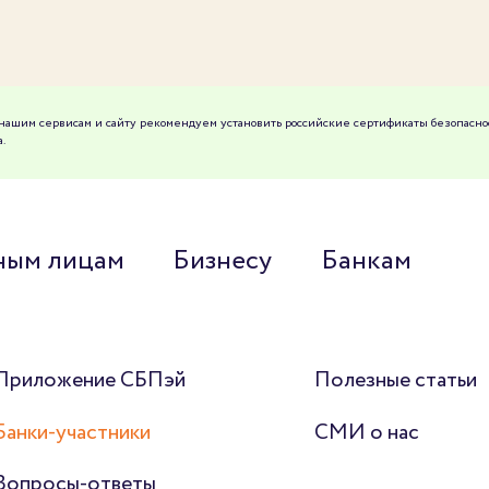
к нашим сервисам и сайту рекомендуем установить российские сертификаты безопасно
.
ным лицам
Бизнесу
Банкам
Приложение СБПэй
Полезные статьи
Банки-участники
СМИ о нас
Вопросы-ответы