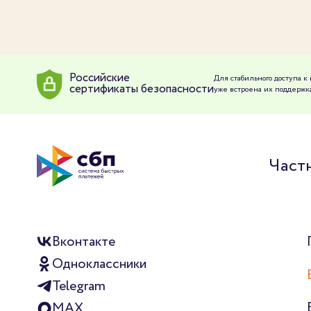
Российские
Для стабильного доступа 
сертификаты безопасности
уже встроена их поддержка
Част
Вконтакте
Одноклассники
Telegram
MAX