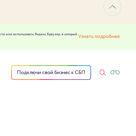
сти или использовать Яндекс Браузер, в который
Узнать подробнее
Подключи свой бизнес к СБП