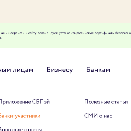
к нашим сервисам и сайту рекомендуем установить российские сертификаты безопасно
.
ным лицам
Бизнесу
Банкам
Приложение СБПэй
Полезные статьи
Банки-участники
СМИ о нас
Вопросы-ответы