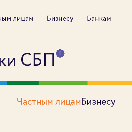
ным лицам
Бизнесу
Банкам
ики СБП
Частным лицам
Бизнесу