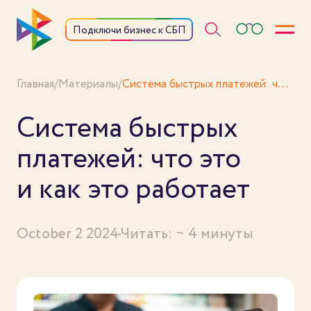
Откры
Подключи бизнес к СБП
Система быстрых платежей: что это и как это работает
Главная
/
Материалы
/
Система быстрых
платежей: что это
и как это работает
October 2 2024
Читать: ~ 4 минуты