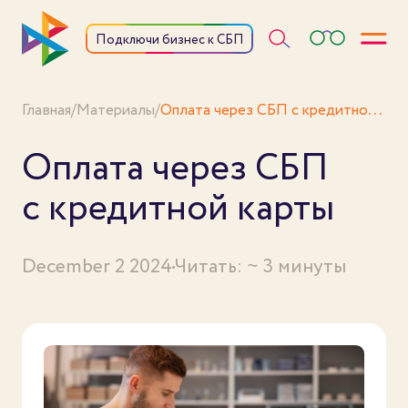
Откры
Подключи бизнес к СБП
Оплата через СБП с кредитной карты
Главная
/
Материалы
/
Оплата через СБП
с кредитной карты
December 2 2024
Читать: ~ 3 минуты