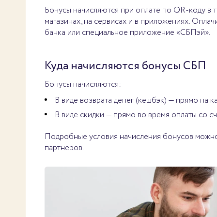
Бонусы начисляются при оплате по QR-коду в т
магазинах, на сервисах и в приложениях. Опл
банка или специальное приложение «СБПэй».
Куда начисляются бонусы СБП
Бонусы начисляются:
В виде возврата денег (кешбэк) — прямо на к
В виде скидки — прямо во время оплаты со сч
Подробные условия начисления бонусов можно 
партнеров.