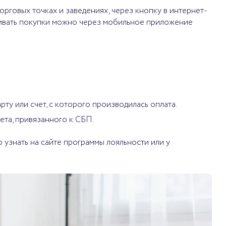
орговых точках и заведениях, через кнопку в интернет-
ачивать покупки можно через мобильное приложение
арту или счет, с которого производилась оплата.
ета, привязанного к СБП.
узнать на сайте программы лояльности или у