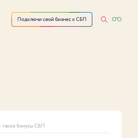
Подключи свой бизнес к СБП
 такое бонусы СБП