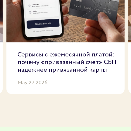
Сервисы с ежемесячной платой:
почему «привязанный счет» СБП
надежнее привязанной карты
May 27 2026