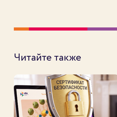
Читайте также