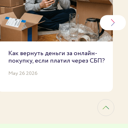
Как вернуть деньги за онлайн-
покупку, если платил через СБП?
May 26 2026