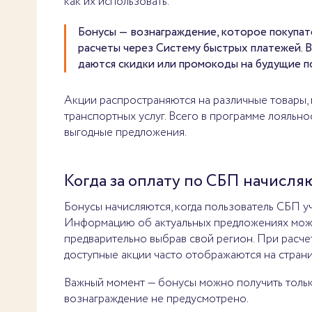
как их использовать.
Бонусы — вознаграждение, которое покупате
расчеты через Систему быстрых платежей. В
даются скидки или промокоды на будущие п
Акции распространяются на различные товары, 
транспортных услуг. Всего в программе лояльно
выгодные предложения.
Когда за оплату по СБП начисля
Бонусы начисляются, когда пользователь СБП у
Информацию об актуальных предложениях можн
предварительно выбрав свой регион. При расче
доступные акции часто отображаются на страни
Важный момент — бонусы можно получить тольк
вознаграждение не предусмотрено.