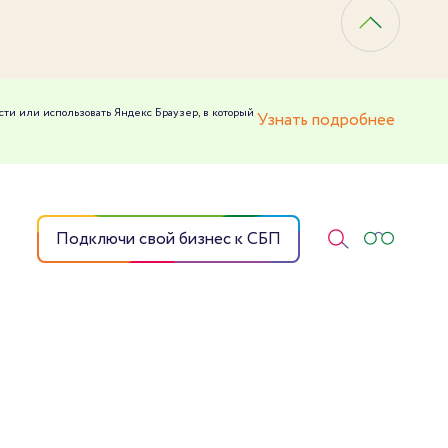
сти или использовать Яндекс Браузер, в который
Узнать подробнее
Подключи свой бизнес к СБП