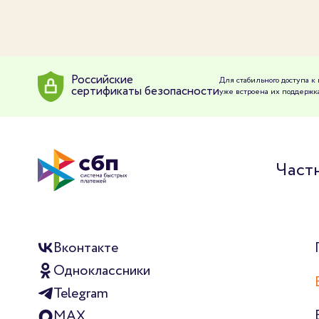
Российские
Для стабильного доступа 
сертификаты безопасности
уже встроена их поддержка
Част
Вконтакте
Одноклассники
Telegram
MAX