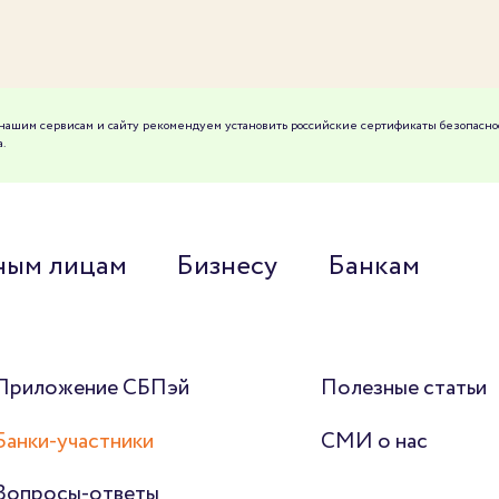
к нашим сервисам и сайту рекомендуем установить российские сертификаты безопасно
.
ным лицам
Бизнесу
Банкам
Приложение СБПэй
Полезные статьи
Банки-участники
СМИ о нас
Вопросы-ответы