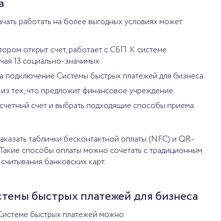
а
чать работать на более выгодных условиях может
тором открыт счет, работает с СБП. К системе
чая 13 социально-значимых.
а подключение Системы быстрых платежей для бизнеса.
 из тех, что предложит финансовое учреждение.
асчетный счет и выбрать подходящие способы приема
аказать таблички бесконтактной оплаты (NFC) и QR-
. Такие способы оплаты можно сочетать с традиционным
считывания банковских карт.
темы быстрых платежей для бизнеса
 Системе быстрых платежей можно: