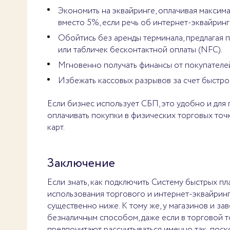
Экономить на эквайринге, оплачивая максим
вместо 5%, если речь об интернет-эквайринг
Обойтись без аренды терминала, предлагая
или табличек бесконтактной оплаты (NFC).
Мгновенно получать финансы от покупателей 
Избежать кассовых разрывов за счет быстро
Если бизнес использует СБП, это удобно и для
оплачивать покупки в физических торговых точ
карт.
Заключение
Если знать, как подключить Систему быстрых п
использования торгового и интернет-эквайринг
существенно ниже. К тому же, у магазинов и з
безналичным способом, даже если в торговой т
предпочитают рассчитываться именно так, поско