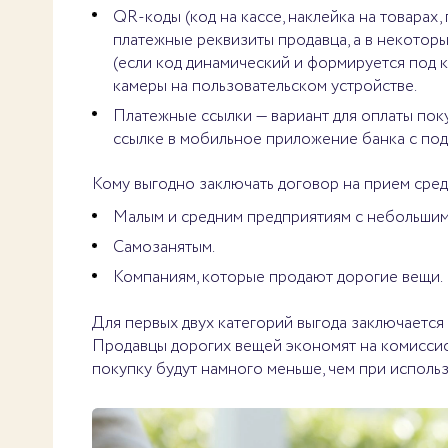
QR-коды (код на кассе, наклейка на товарах
платежные реквизиты продавца, а в некотор
(если код динамический и формируется под
камеры на пользовательском устройстве.
Платежные ссылки — вариант для оплаты пок
ссылке в мобильное приложение банка с по
Кому выгодно заключать договор на прием сред
Малым и средним предприятиям с небольши
Самозанятым.
Компаниям, которые продают дорогие вещи.
Для первых двух категорий выгода заключается 
Продавцы дорогих вещей экономят на комиссио
покупку будут намного меньше, чем при исполь