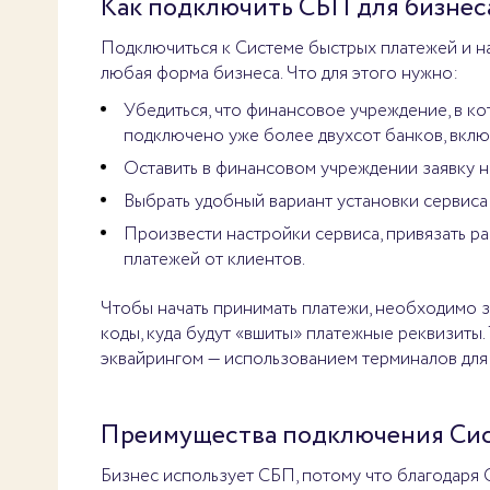
Как подключить СБП для бизнес
Подключиться к Системе быстрых платежей и на
любая форма бизнеса. Что для этого нужно:
Убедиться, что финансовое учреждение, в ко
подключено уже более двухсот банков, вклю
Оставить в финансовом учреждении заявку н
Выбрать удобный вариант установки сервиса
Произвести настройки сервиса, привязать р
платежей от клиентов.
Чтобы начать принимать платежи, необходимо з
коды, куда будут «вшиты» платежные реквизиты
эквайрингом — использованием терминалов для 
Преимущества подключения Сис
Бизнес использует СБП, потому что благодаря