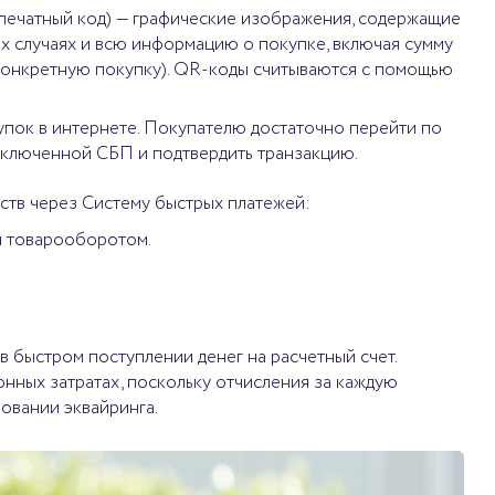
, печатный код) — графические изображения, содержащие
ых случаях и всю информацию о покупке, включая сумму
 конкретную покупку). QR-коды считываются с помощью
упок в интернете. Покупателю достаточно перейти по
дключенной СБП и подтвердить транзакцию.
ств через Систему быстрых платежей:
м товарооборотом.
в быстром поступлении денег на расчетный счет.
нных затратах, поскольку отчисления за каждую
зовании эквайринга.