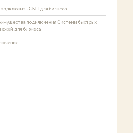
 подключить СБП для бизнеса
имущества подключения Системы быстрых
тежей для бизнеса
лючение